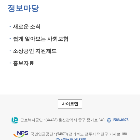
정보마당
새로운 소식
쉽게 알아보는 사회보험
소상공인 지원제도
홍보자료
사이트맵
근로복지공단 : (44428) 울산광역시 중구 종가로 340
1588-0075
국민연금공단 : (54870) 전라북도 전주시 덕진구 기지로 180