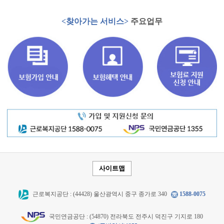
<찾아가는 서비스>
주요업무
사이트맵
근로복지공단 : (44428) 울산광역시 중구 종가로 340
1588-0075
국민연금공단 : (54870) 전라북도 전주시 덕진구 기지로 180