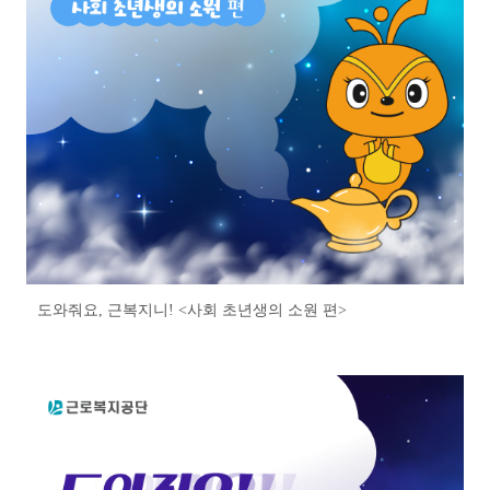
도와줘요, 근복지니! <사회 초년생의 소원 편>