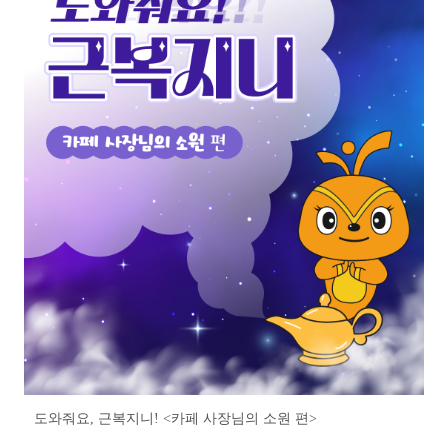
도와줘요, 근복지니! <카페 사장님의 소원 편>