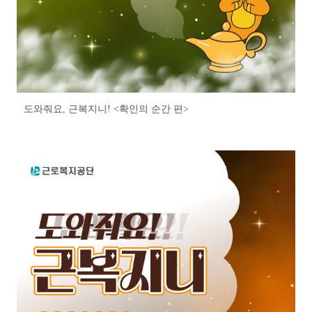
도와줘요, 근복지니! <확인의 순간 편>