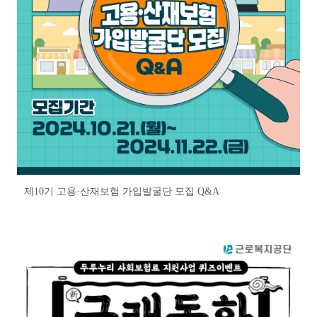
제10기 고용·산재보험 가입발굴단 모집 Q&A