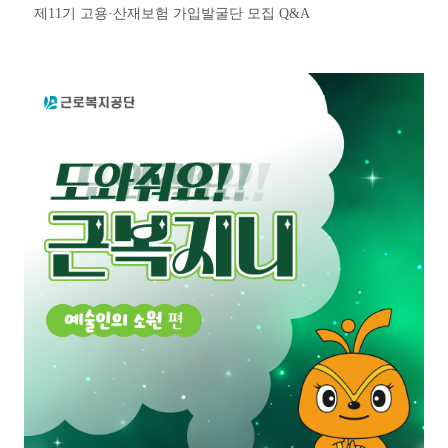
제11기 고용·산재보험 가입발굴단 모집 Q&A