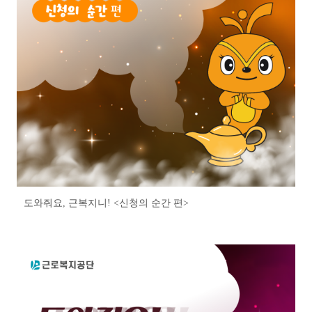
도와줘요, 근복지니! <신청의 순간 편>