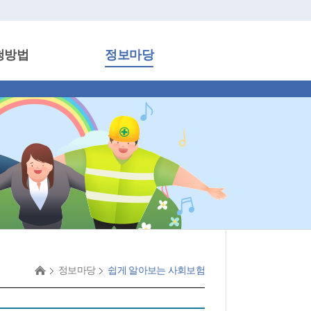
청방법
정보마당
정보마당
쉽게 알아보는 사회보험