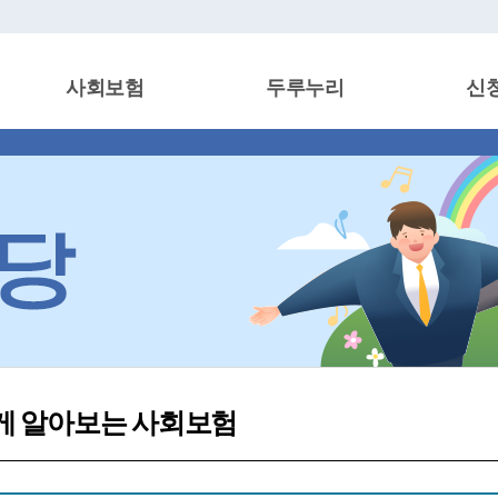
사회보험
두루누리
신
게 알아보는 사회보험