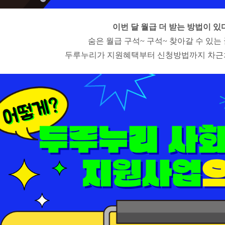
이번 달 월급 더 받는 방법이 있
숨은 월급 구석~ 구석~ 찾아갈 수 있는
두루누리가 지원혜택부터 신청방법까지 차근