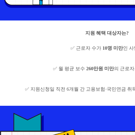
지원 혜택 대상자는?
✅ 근로자 수가
10명 미만
인 
✅ 월 평균 보수
260만원 미만
의 근로자
✅ 지원신청일 직전 6개월 간 고용보험·국민연금 취