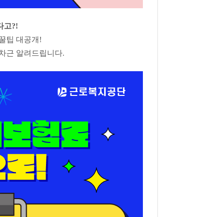
다고?!
 꿀팁 대공개!
차근 알려드립니다.