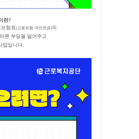
이란?
회보험료
의
(고용보험·국민연금)
 따른 부담을 덜어주고
사업입니다.