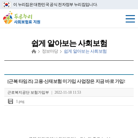
이 누리집은 대한민국 공식 전자정부 누리집입니다.
쉽게 알아보는 사회보험
정보마당
쉽게 알아보는 사회보험
첨
[근복 타임즈] 고용·산재보험 미가입 사업장은 지금 바로 가입!
부
파
근로복지공단 보험가입부
|
2022-11-18 11:53
일
1.png