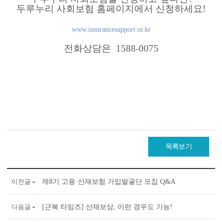
두루누리 사회보험 홈페이지에서 신청하세요!
www.insurancesupport.or.kr
전화상담은 1588-0075
목록보기
이전글
제8기 고용·산재보험 가입발굴단 모집 Q&A
다음글
[근복 타임즈] 산재보상, 이런 경우도 가능!