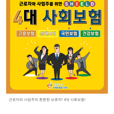
근로자와 사업주의 튼튼한 보호막! 4대 사회보험!