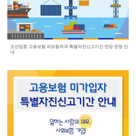
조선업종 고용보험 피보험자격 특별자진신고기간 연장 운영 안
내