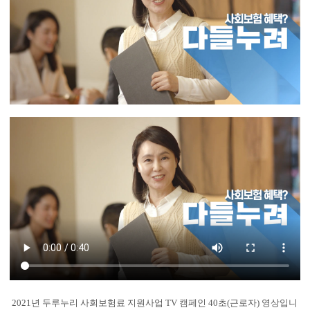
2021년 두루누리 사회보험료 지원사업 TV 캠페인 40초(근로자) 영상입니