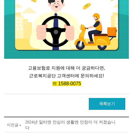
고용보험료 지원에 대해 더 궁금하다면
,
근로복지공단 고객센터에 문의하세요
!
☏
1588-0075
목록보기
2024년 일터엔 안심이 생활엔 안정이 더 커졌습니
이전글
다