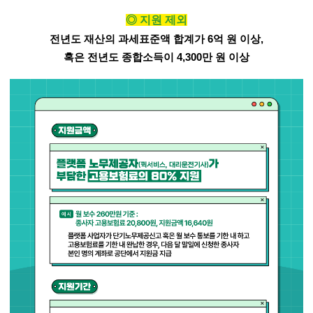
◎
지원 제외
전년도 재산의 과세표준액 합계가
6
억 원 이상
,
혹은 전년도 종합소득이
4,300
만 원 이상