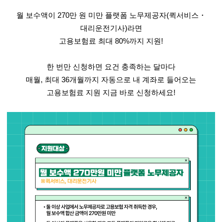
월 보수액이
270
만 원 미만 플랫폼 노무제공자
(
퀵서비스
・
대리운전기사
)
라면
고용보험료 최대
80%
까지 지원
!
한 번만 신청하면 요건 충족하는 달마다
매월
,
최대
36
개월까지 자동으로 내 계좌로 들어오는
고용보험료 지원 지금 바로 신청하세요
!