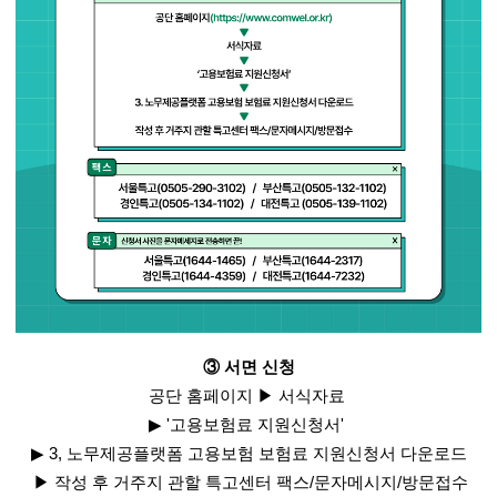
③
서면 신청
공단 홈페이지
▶
서식자료
▶
'
고용보험료 지원신청서
'
▶
3,
노무제공플랫폼 고용보험 보험료 지원신청서 다운로드
▶
작성 후 거주지 관할 특고센터 팩스
/
문자메시지
/
방문접수