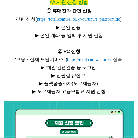
◎
지원 신청 방법
①
휴대전화 간편 신청
간편 신청(
)
https://total.comwel.or.kr/durunuri_platform.do
▶
본인 인증
▶
본인 계좌 등 입력 후 지원 신청
②
PC
신청
‘고용・산재 토탈서비스’ (
)접속
https://total.comwel.or.kr
▶
‘
개인
’
간편인증 등 로그인
▶
민원접수
/
신고
▶
플랫폼종사자
(
노무제공자
)
▶
노무제공자 고용보험료 지원 신청