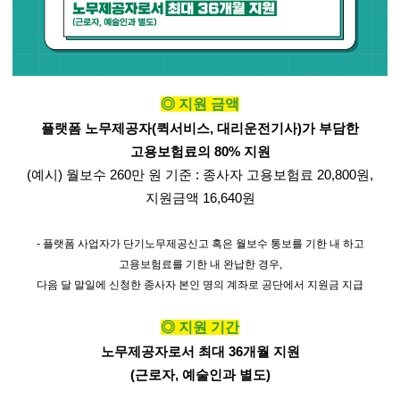
◎
지원 금액
플랫폼 노무제공자
(
퀵서비스
,
대리운전기사
)
가 부담한
고용보험료의
80%
지원
(
예시
)
월보수
260
만 원 기준
:
종사자 고용보험료
20,800
원
,
지원금액
16,640
원
-
플랫폼 사업자가 단기노무제공신고 혹은 월보수 통보를 기한 내 하고
고용보험료를 기한 내 완납한 경우
,
다음 달 말일에 신청한 종사자 본인 명의 계좌로 공단에서 지원금 지급
◎
지원 기간
노무제공자로서 최대
36
개월 지원
(
근로자
,
예술인과 별도
)