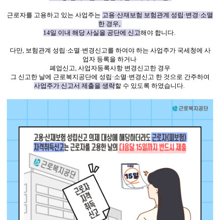
근로자를 고용하고 있는 사업주는
고용·산재보험 보험관계 성립·변경·소멸
한 경우,
14일 이내 해당 사실을 공단에 신고
해야 합니다.
다만, 보험관계 성립·소멸·변경신고를 하여야 하는 사업주가 국세청에 사
업자 등록을 하거나
폐업신고, 사업자등록사항 변경신고한 경우
그 신고한 날에 근로복지공단에 성립·소멸·변경신고 한 것으로 간주하여
사업주가 신고서 제출을 생략
할 수 있도록 하였습니다.