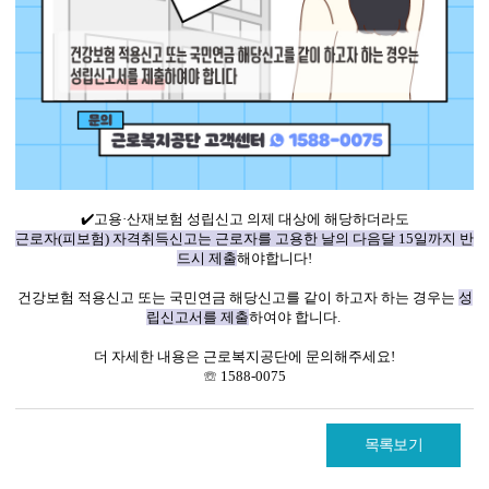
✔️
고용·산재보험 성립신고 의제 대상에 해당하더라도
근로자(피보험) 자격취득신고
는
근로자를 고용한 날의 다음달 15일까지 반
드시 제출
해야합니다!
건강보험 적용신고 또는 국민연금 해당신고를 같이 하고자 하는 경우는
성
립신고서를 제출
하여야 합니다.
더 자세한 내용은
근로복지공단에 문의
해주세요!
☏ 1588-0075
목록보기