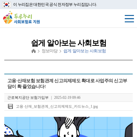
이 누리집은 대한민국 공식 전자정부 누리집입니다.
쉽게 알아보는 사회보험
정보마당
쉽게 알아보는 사회보험
첨
고용·산재보험 보험관계 신고의제제도 확대로 사업주의 신고부
부
담이 확 줄었습니다!
파
일
근로복지공단 보험가입부
|
2025-02-19 09:46
고용·산재_보험관계_신고의제제도_카드뉴스_1.jpg