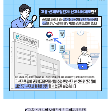
✔️고용·산재보험 보험관계 신고의제제도란?