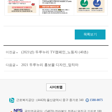
목록보기
이전글
(2021년) 두루누리 TV캠페인_노동자 (40초)
다음글
2021 두루누리 홍보물 디자인_앞치마
사이트맵
근로복지공단 : (44428) 울산광역시 중구 종가로 340
1588-0075
국민연금공단 : (54870) 전라북도 전주시 덕진구 기지로 180