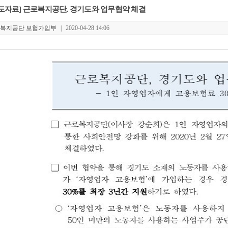
도자료] 근로복지공단, 경기도와 업무협약 체결
복지공단 보험가입부
|
2020-04-28 14:06