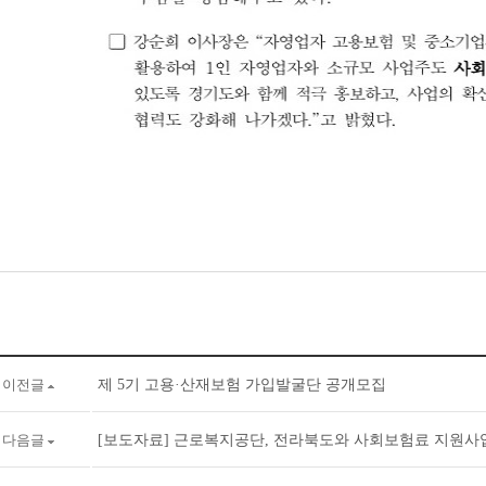
이전글
제 5기 고용·산재보험 가입발굴단 공개모집
다음글
[보도자료] 근로복지공단, 전라북도와 사회보험료 지원사