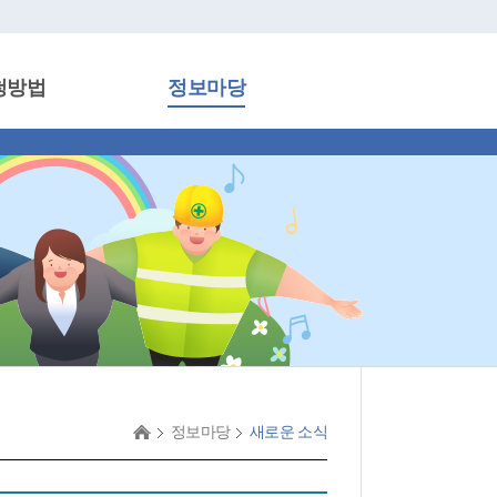
청방법
정보마당
정보마당
새로운 소식